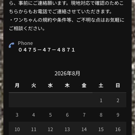
ら、事前にご連絡願います。現地対応で確認のためこ
ちらからもお電話でご連絡させていただきます。
・ワンちゃんの規約や条件等、ご不明な点はお気軽に
ご相談ください。
Phone
０４７５－４７－４８７１
2026年8月
月
火
水
木
金
土
日
1
2
3
4
5
6
7
8
9
10
11
12
13
14
15
16