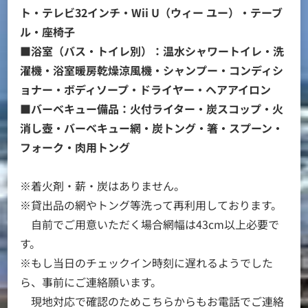
ト・テレビ32インチ・Wii U（ウィー ユー）・テーブ
ル・座椅子
■浴室（バス・トイレ別）：温水シャワートイレ・洗
濯機・浴室暖房乾燥涼風機・シャンプー・コンディシ
ョナー・ボディソープ・ドライヤー・ヘアアイロン
■バーベキュー備品：火付ライター・炭スコップ・火
消し壺・バーベキュー網・炭トング・箸・スプーン・
フォーク・肉用トング
※着火剤・薪・炭はありません。
※貸出品の網やトング等洗って再利用しております。
自前でご用意いただく場合網幅は43cm以上必要で
す。
※もし当日のチェックイン時刻に遅れるようでした
ら、事前にご連絡願います。
現地対応で確認のためこちらからもお電話でご連絡