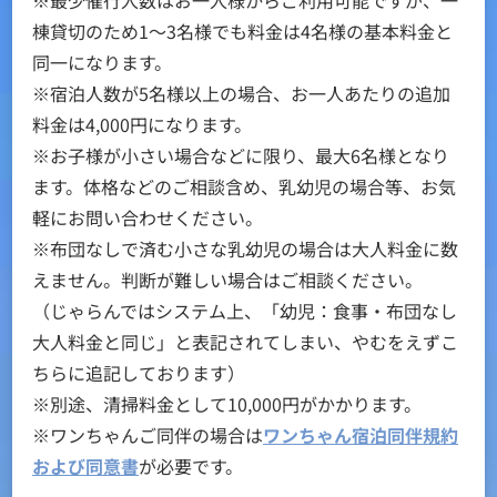
棟貸切のため1～3名様でも料金は4名様の基本料金と
同一になります。
※宿泊人数が5名様以上の場合、お一人あたりの追加
料金は4,000円になります。
※お子様が小さい場合などに限り、最大6名様となり
ます。体格などのご相談含め、乳幼児の場合等、お気
軽にお問い合わせください。
※布団なしで済む小さな乳幼児の場合は大人料金に数
えません。判断が難しい場合はご相談ください。
（じゃらんではシステム上、「幼児：食事・布団なし
大人料金と同じ」と表記されてしまい、やむをえずこ
ちらに追記しております）
※別途、清掃料金として10,000円がかかります。
※ワンちゃんご同伴の場合は
ワンちゃん宿泊同伴規約
および同意書
が必要です。