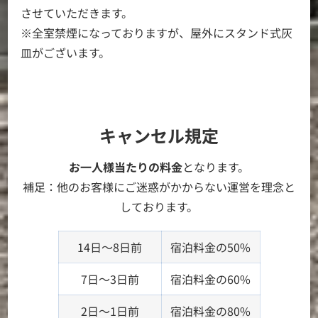
させていただきます。
※全室禁煙になっておりますが、屋外にスタンド式灰
皿がございます。
キャンセル規定
お一人様当たりの料金
となります。
補足：他のお客様にご迷惑がかからない運営を理念と
しております。
14日～8日前
宿泊料金の50%
7日～3日前
宿泊料金の60%
2日～1日前
宿泊料金の80%