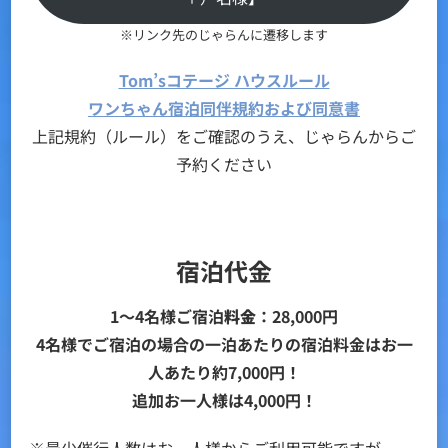
※リンク先のじゃらんに遷移します
Tom’sコテージ ハウスルール
ワンちゃん宿泊同伴規約および同意書
上記規約（ルール）をご確認のうえ、じゃらんからご
予約ください
宿泊代金
1～4名様ご宿泊
料金
：28,000円
4名様でご宿泊の場合の一泊あたりの宿泊料金はお一
人あたり約7,000円！
追加お一人様は4,000円！
※最少催行人数はお一人様からご利用可能ですが、一