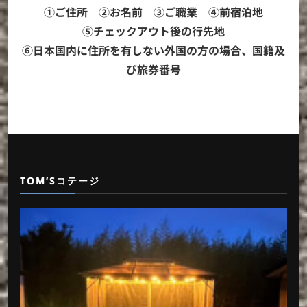
①ご住所 ②お名前 ③ご職業 ④前宿泊地
⑤チェックアウト後の行先地
⑥日本国内に住所を有しない外国の方の場合、国籍及
び旅券番号
TOM’Sコテージ