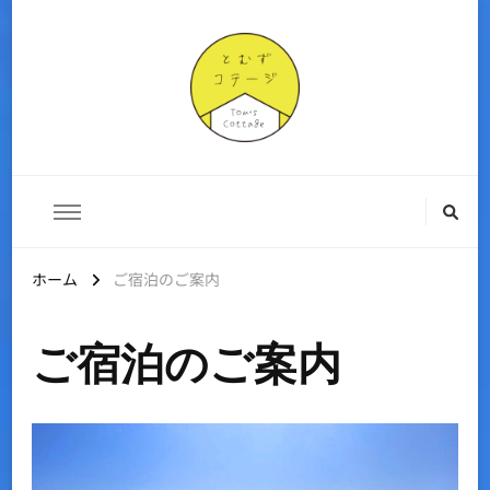
Tom'sコテージ
小さい子ども連れでも気にならない。ストレスフリーでみんなが楽
しめる空間。
ホーム
ご宿泊のご案内
ご宿泊のご案内