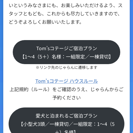
いというみなさまにも、お楽しみいただけるよう、ス
タッフともども、これからも尽力していきますので、
どうぞよろしくお願いいたします。
Tom’sコテージご宿泊プラン
【1～4（5＋）名様：一組限定／一棟貸切】
※リンク先のじゃらんに遷移します
Tom’sコテージ ハウスルール
上記規約（ルール）をご確認のうえ、じゃらんからご
予約ください
愛犬と泊まれるご宿泊プラン
【小型犬3頭／一棟貸切／一組限定：1～4（5
＋）名様】