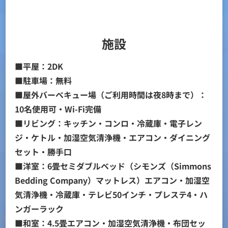
施設
■平屋：2DK
■駐車場：無料
■屋外バーベキュー場（ご利用時間は夜8時まで）：
10名使用可・Wi-Fi完備
■リビング：キッチン・コンロ・冷蔵庫・電子レン
ジ・ケトル・加湿空気清浄機・エアコン・ダイニング
セット・勝手口
■洋室：6畳セミダブルベッド（シモンズ（Simmons
Bedding Company）マットレス）エアコン・加湿空
気清浄機・冷蔵庫・テレビ50インチ・プレステ4・ハ
ンガーラック
■和室：4.5畳エアコン・加湿空気清浄機・布団セッ