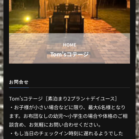
HOME
Tom’sコテージ
お問合せ
Tom'sコテージ［素泊まり2プラン＋デイユース］
・お子様が小さい場合などに限り、最大6名様となり
ます。お布団なしの幼児～小学生の場合や体格のご相
談含め、お気軽にお問い合わせください。
・もし当日のチェックイン時刻に遅れるようでした